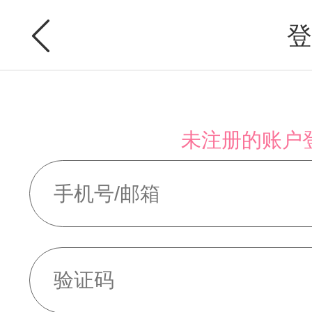
登
未注册的账户