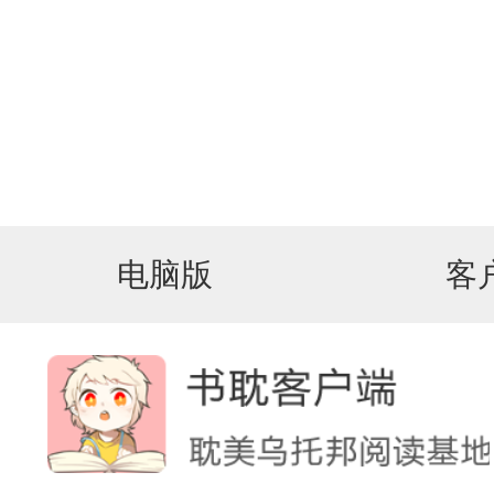
电脑版
客