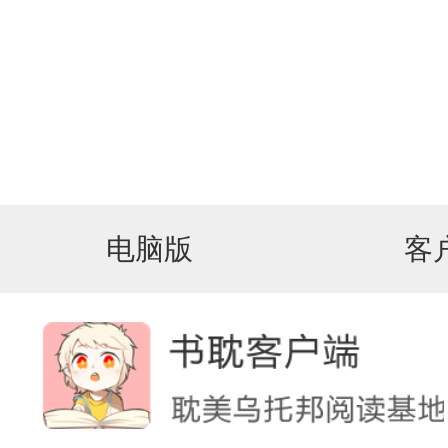
电脑版
客