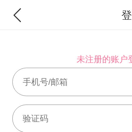
登
未注册的账户