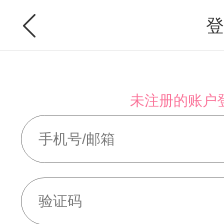
登
未注册的账户