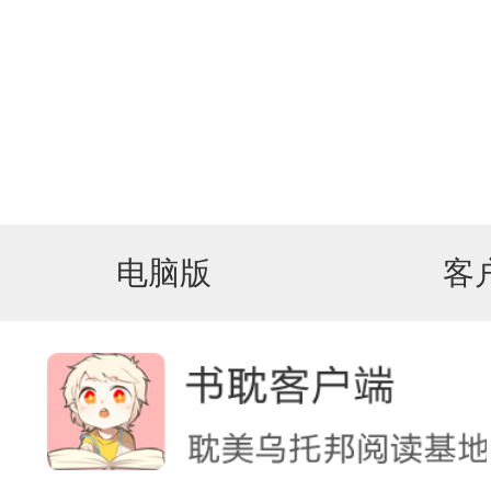
电脑版
客