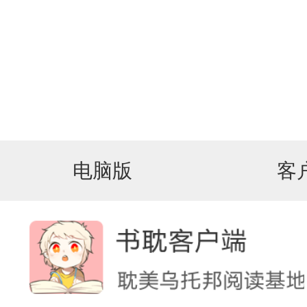
电脑版
客