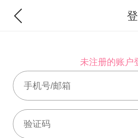
登
未注册的账户