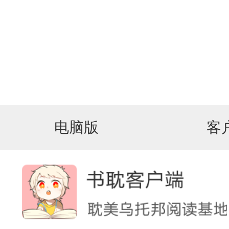
电脑版
客