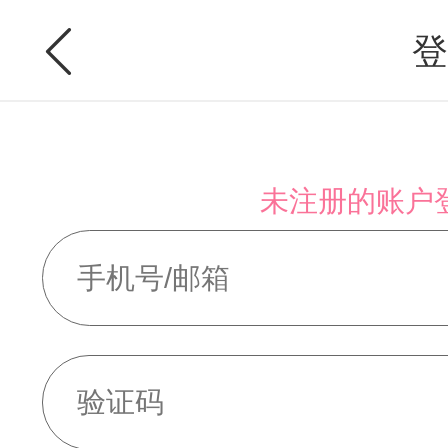
登
未注册的账户