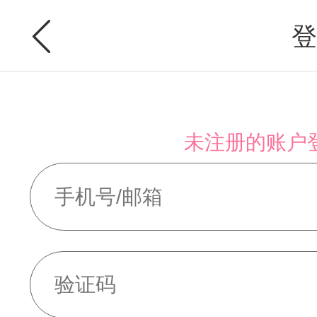
登
未注册的账户