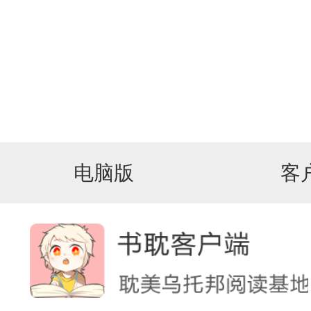
电脑版
客