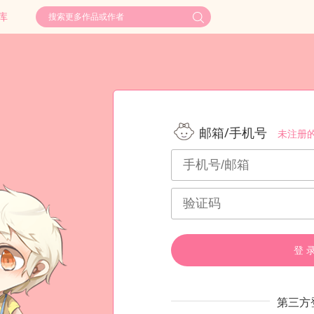
库
邮箱/手机号
未注册
登 
第三方