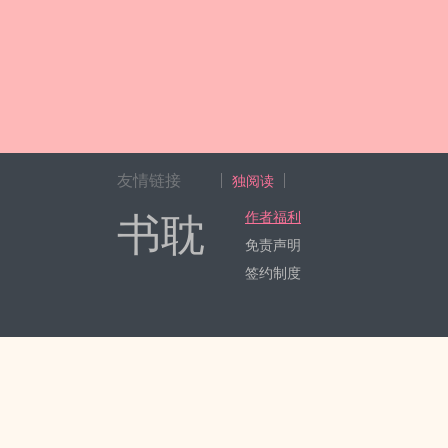
友情链接
独阅读
书耽
作者福利
免责声明
签约制度
Copyright 2017-2024 Hangzhou