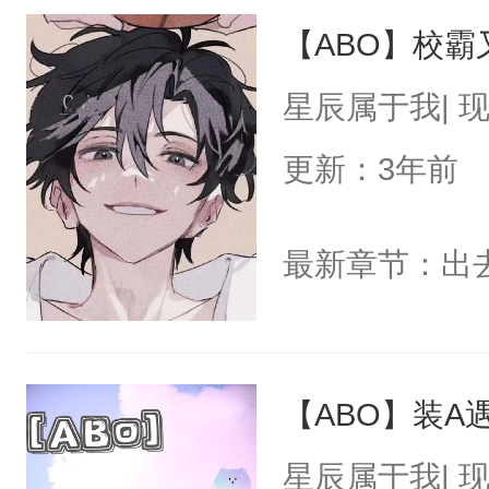
【ABO】校霸
星辰属于我| 
更新：3年前
最新章节：出
【ABO】装A
星辰属于我| 