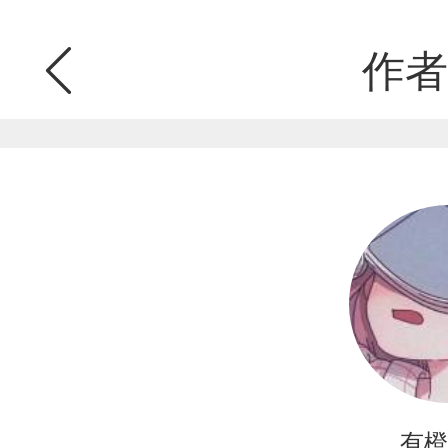
作者
有橙