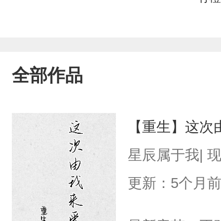
全部作品
【重生】这次
星辰属于我| 
更新：5个月