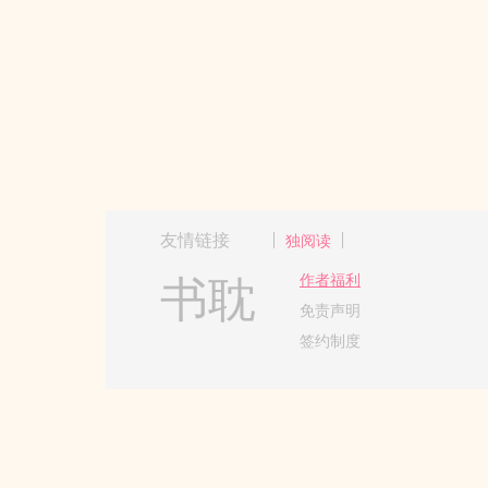
友情链接
独阅读
书耽
作者福利
免责声明
签约制度
Copyright 2017-2024 Hangzh