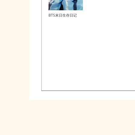
BTS末日生存日记