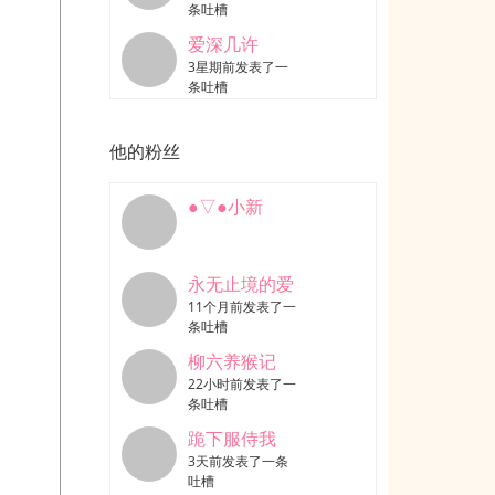
条吐槽
爱深几许
3星期前发表了一
条吐槽
他的粉丝
●▽●小新
永无止境的爱
11个月前发表了一
条吐槽
柳六养猴记
22小时前发表了一
条吐槽
跪下服侍我
3天前发表了一条
吐槽