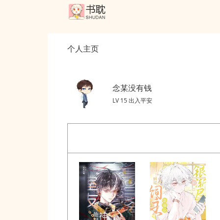
个人主页
念某没有钱
LV 15 出入平安