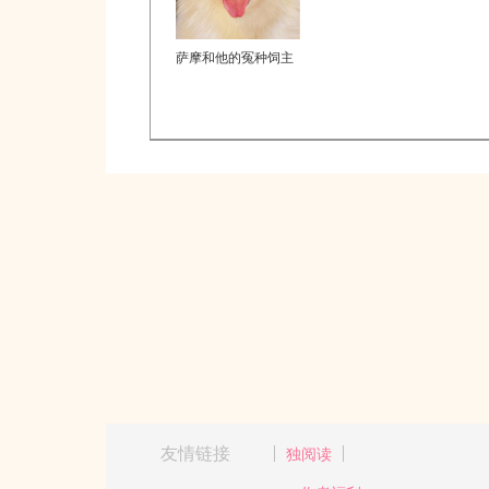
萨摩和他的冤种饲主
友情链接
独阅读