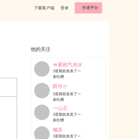
作者平台
下载客户端
登录
他的关注
🍧雾眠气泡水
3星期前发表了一
条吐槽
爵市☃️
3星期前发表了一
条吐槽
一山石
3星期前发表了一
条吐槽
懒茶
3星期前发表了一