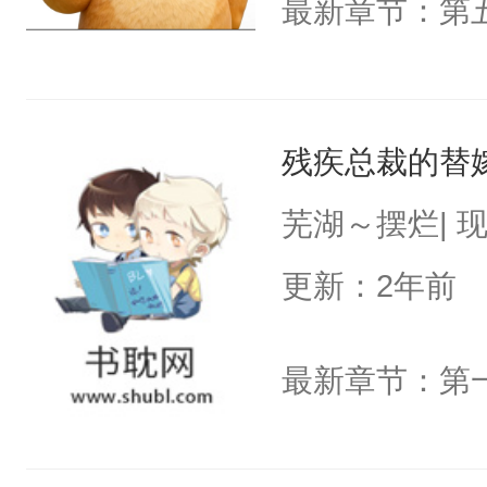
最新章节：第
残疾总裁的替
芜湖～摆烂| 
更新：2年前
最新章节：第