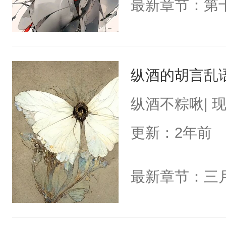
最新章节：第十
纵酒的胡言乱
纵酒不粽啾| 现
更新：2年前
最新章节：三