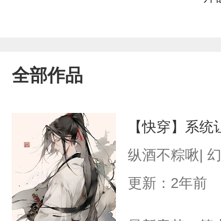
全部作品
【快穿】系统
纵酒不粽啾| 
更新：2年前