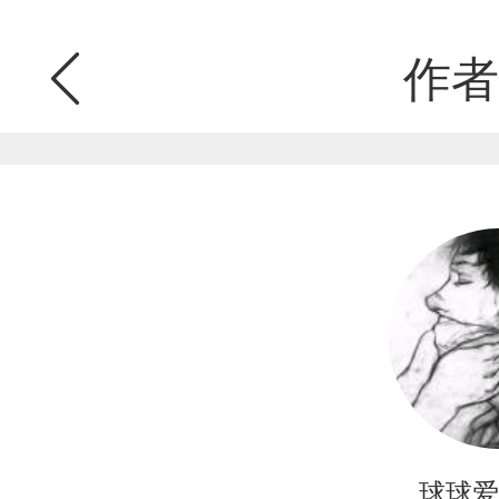
作者
球球爱