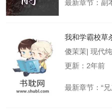
最新章节：副
我和学霸校草
傻茉茉| 现代
更新：2年前
最新章节：“兄