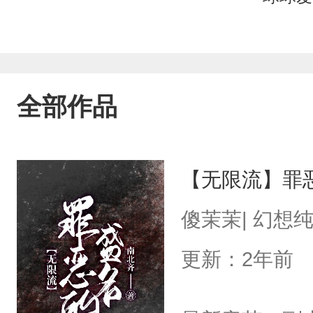
全部作品
【无限流】罪
傻茉茉| 幻想
更新：2年前