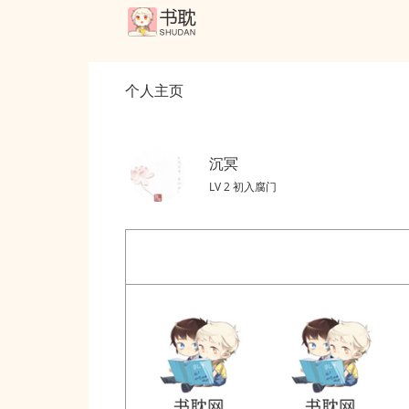
个人主页
沉冥
LV 2 初入腐门