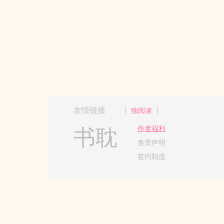
友情链接
独阅读
书耽
作者福利
免责声明
签约制度
Copyright 2017-2024 Hangzh