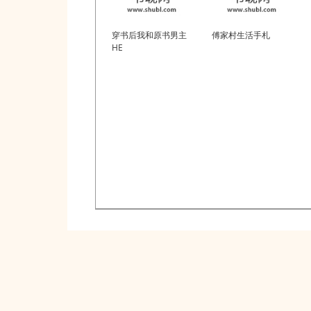
穿书后我和原书男主
傅家村生活手札
HE