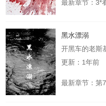
最新章节：3*
黑水漂溺
开黑车的老斯基
更新：1年前
最新章节：第7