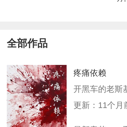
全部作品
疼痛依赖
开黑车的老斯基
更新：11个月