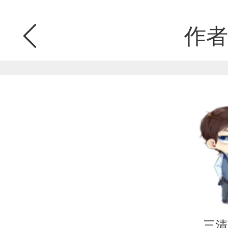
作者
三清