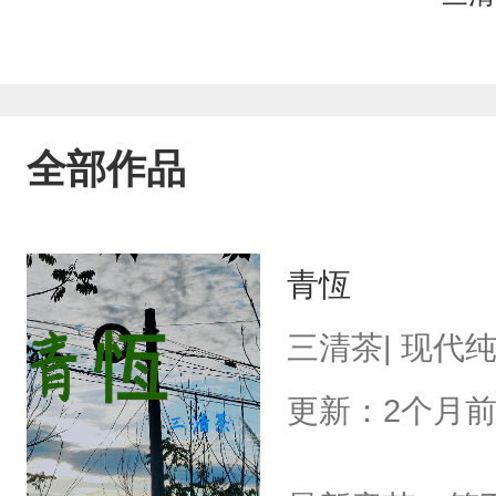
全部作品
青恆
三清茶| 现代
更新：2个月