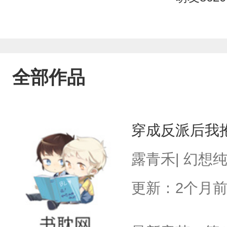
全部作品
穿成反派后我
露青禾| 幻想
更新：2个月