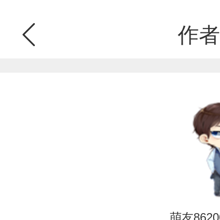
作者
萌友86200