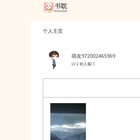
个人主页
萌友972002465969
LV 2 初入腐门