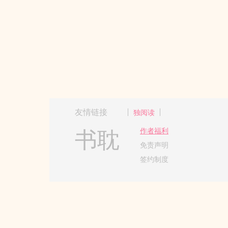
友情链接
独阅读
书耽
作者福利
免责声明
签约制度
Copyright 2017-2024 Hangzh