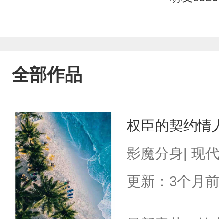
全部作品
权臣的契约情
影魔分身| 现
更新：3个月