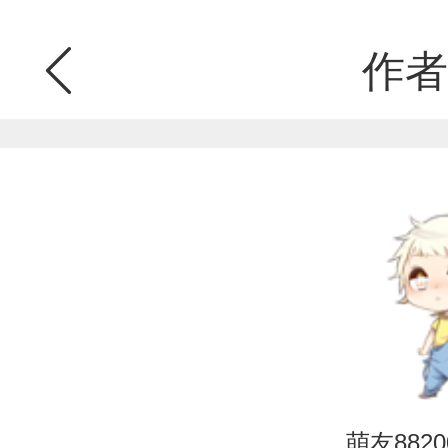
作者
萌友88200