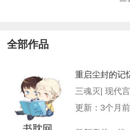
全部作品
重启尘封的记
三魂灭| 现代
更新：3个月