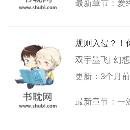
最新章节：爱终
规则入侵？！
双宇墨飞| 幻
更新：3个月
最新章节：一