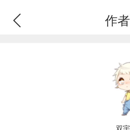
作者
双宇