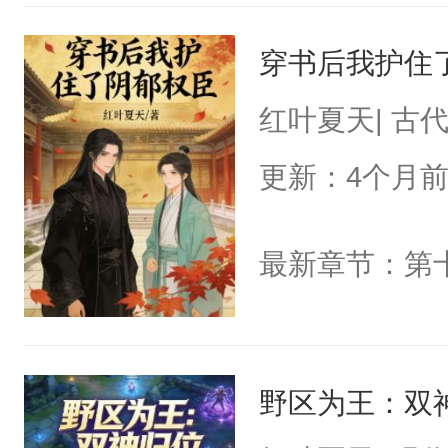
穿书后我护住
红叶夏天| 古
更新：4个月
最新章节：第
野区为王：双