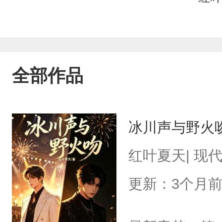
全部作品
冰川声与野火
红叶夏天| 现
更新：3个月