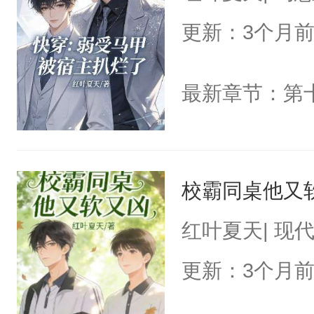
更新：3个月
最新章节：第
校霸同桌他又
红叶夏天| 现
更新：3个月