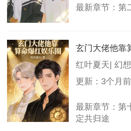
最新章节：第
玄门大佬他靠
红叶夏天| 幻
更新：3个月
最新章节：第
定共归途