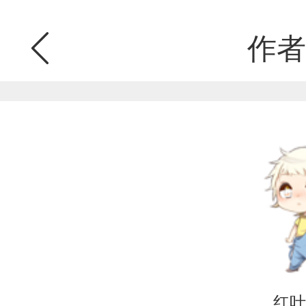
作者
红叶