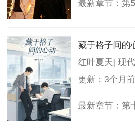
最新章节：第
藏于格子间的
红叶夏天| 现
更新：3个月
最新章节：第