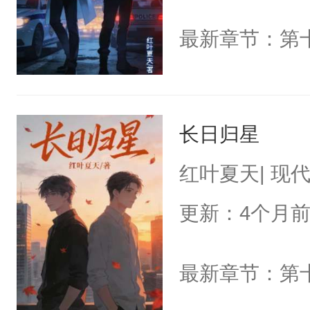
最新章节：第
长日归星
红叶夏天| 现
更新：4个月
最新章节：第