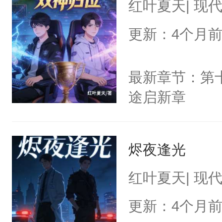
红叶夏天| 现
更新：4个月
最新章节：第
途启新章
烬夜逢光
红叶夏天| 现
更新：4个月