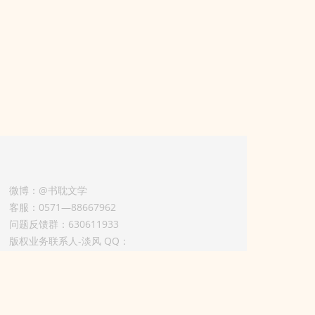
微博：@书耽文学
客服：0571—88667962
问题反馈群：630611933
版权业务联系人-淡风 QQ：
3614922414（加好友请备注合作来意）
3011002012925号
浙ICP备2025148804号