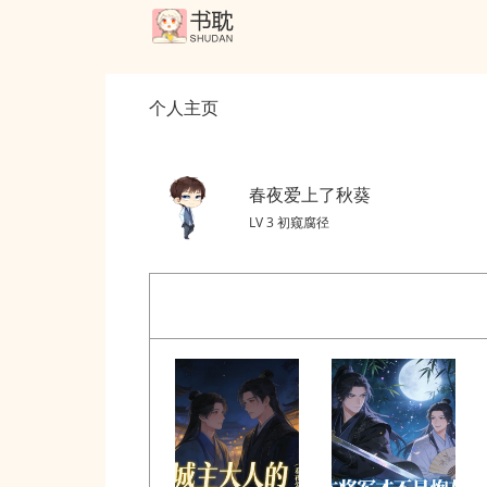
个人主页
春夜爱上了秋葵
LV 3 初窥腐径