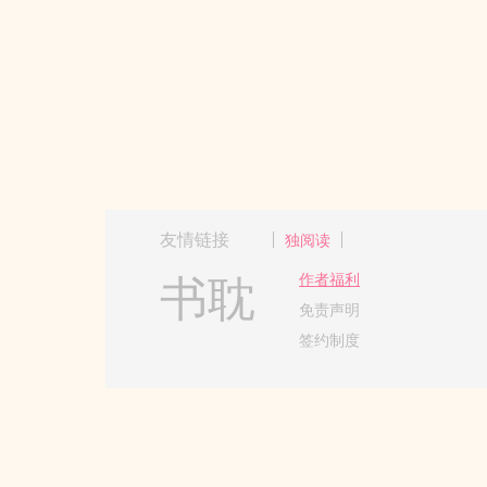
友情链接
独阅读
书耽
作者福利
免责声明
签约制度
Copyright 2017-2024 Hangzh