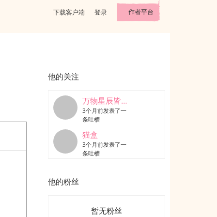
作者平台
下载客户端
登录
他的关注
万物星辰皆是你
3个月前发表了一
条吐槽
猫盒
3个月前发表了一
条吐槽
他的粉丝
暂无粉丝