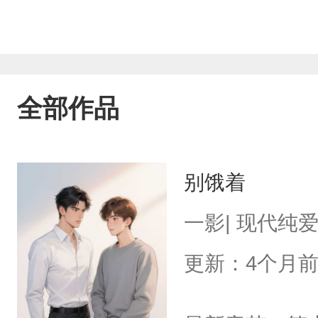
全部作品
别饿着
一影| 现代纯
更新：4个月