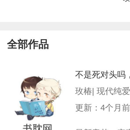
全部作品
不是死对头吗
玫椿| 现代纯
更新：4个月