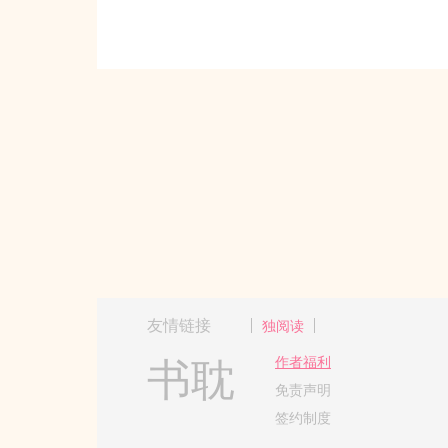
友情链接
独阅读
书耽
作者福利
免责声明
签约制度