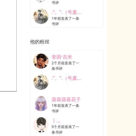
书评
.“。”.（号废致歉
1年前发表了一条
书评
他的粉丝
奎因·吉米
2个月前发表了一
条书评
.“。”.（号废致歉
葵葵葵葵花子
1年前发表了一条
书评
丨...
9个月前发表了一
条书评