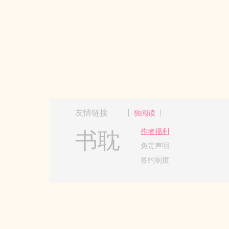
友情链接
独阅读
书耽
作者福利
免责声明
签约制度
Copyright 2017-2024 Hangzh