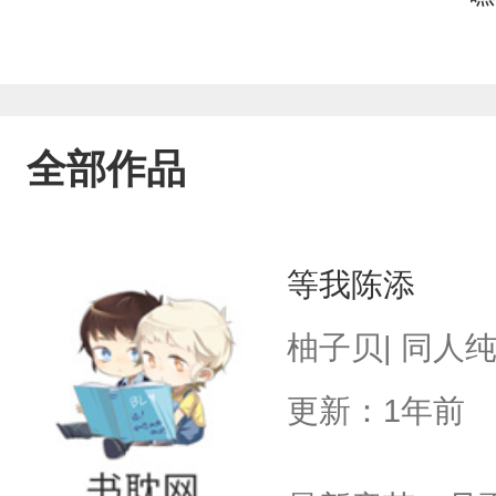
全部作品
等我陈添
柚子贝| 同人
更新：1年前