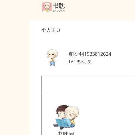
个人主页
萌友441933812624
LV 1 无名小受