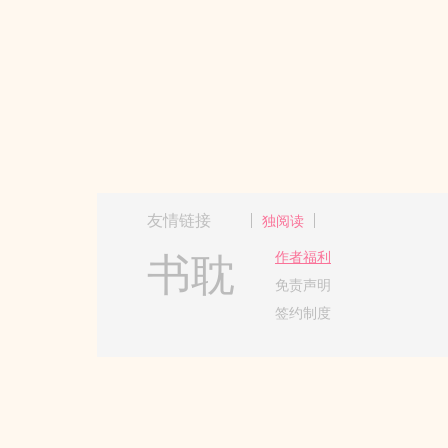
友情链接
独阅读
书耽
作者福利
免责声明
签约制度
Copyright 2017-2024 Hangzh