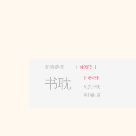
友情链接
独阅读
书耽
作者福利
免责声明
签约制度
Copyright 2017-2024 Hangzh