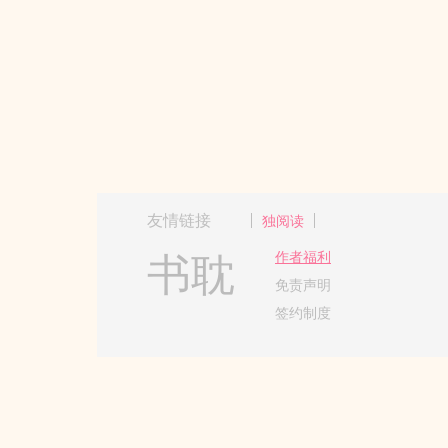
友情链接
独阅读
书耽
作者福利
免责声明
签约制度
Copyright 2017-2024 Hangzh