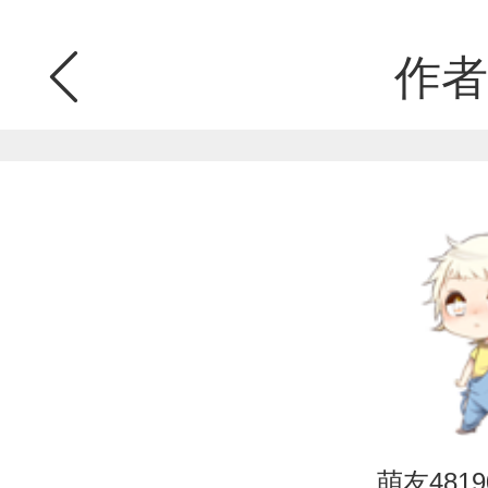
作者
萌友48190