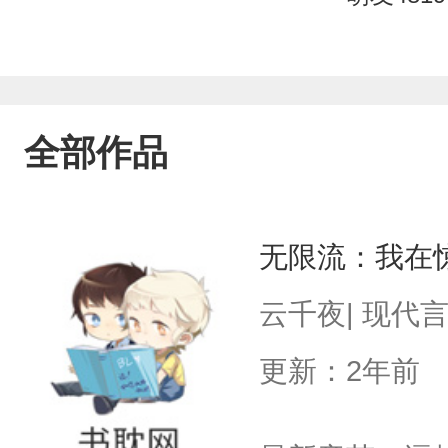
全部作品
无限流：我在
云千夜| 现代
更新：2年前