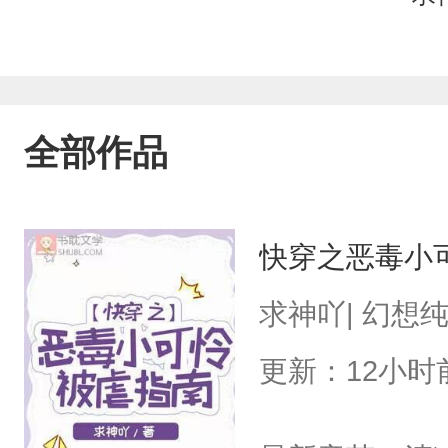
全部作品
快穿之恶毒小
求神吖| 幻想
更新：12小时