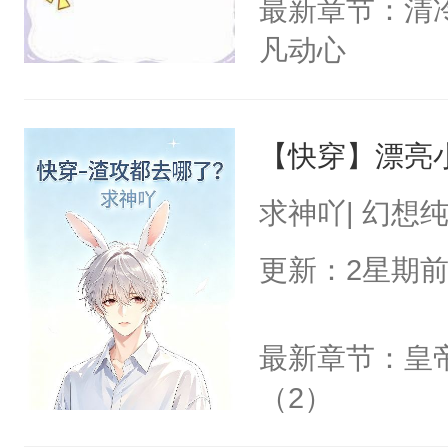
最新章节：清
凡动心
【快穿】漂亮
求神吖| 幻想
更新：2星期
最新章节：皇
（2）