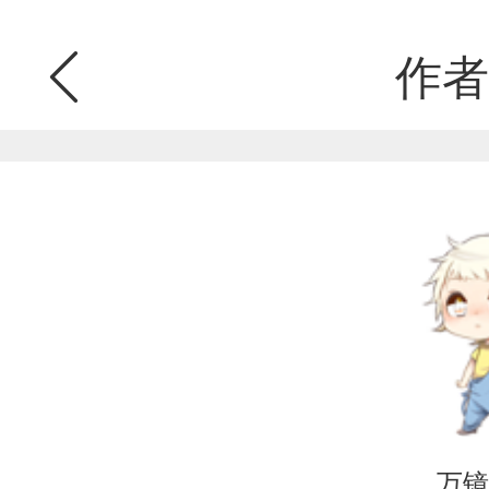
作者
万镜