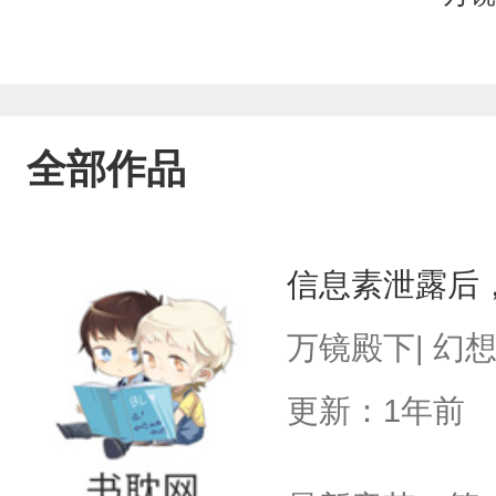
全部作品
信息素泄露后
万镜殿下| 幻
更新：1年前