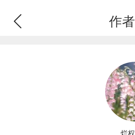
作者
烂权