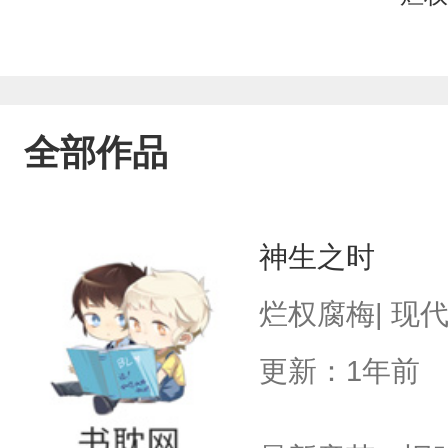
全部作品
神生之时
烂权腐梅| 现
更新：1年前