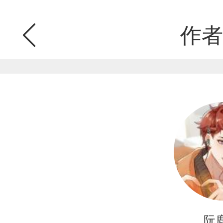
作者
阮鹿