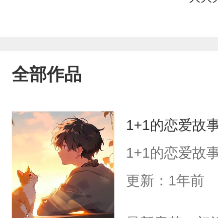
全部作品
1+1的恋爱故
1+1的恋爱故
更新：1年前