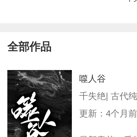
全部作品
噬人谷
千失绝| 古代
更新：4个月