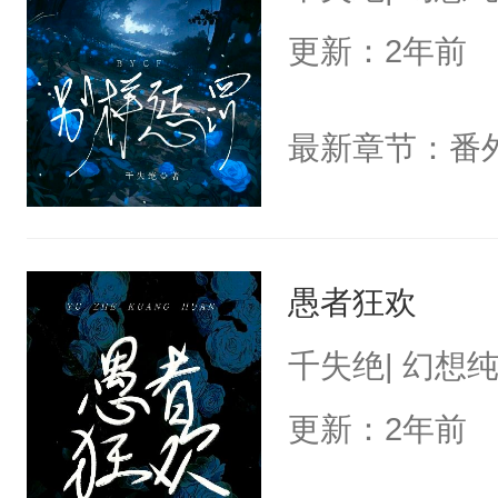
更新：2年前
最新章节：番
愚者狂欢
千失绝| 幻想
更新：2年前