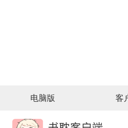
电脑版
客