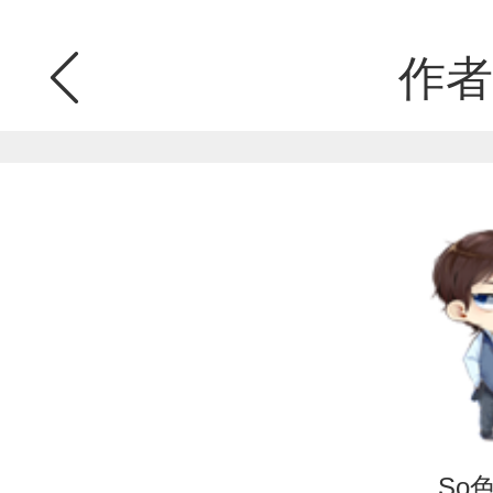
作者
So