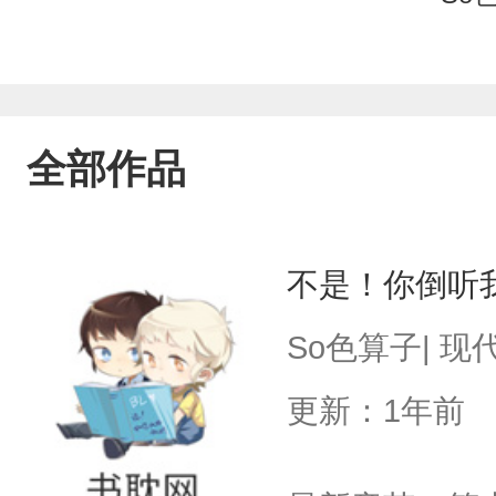
全部作品
不是！你倒听
So色算子| 现
更新：1年前