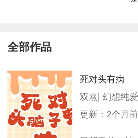
全部作品
死对头有病
双熹| 幻想纯
更新：2个月