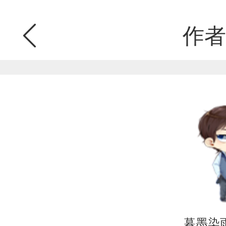
作者
暮墨染