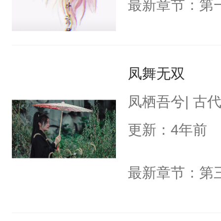
最新章节：第一
凤舞无双
凤栖吾兮| 古
更新：4年前
最新章节：第