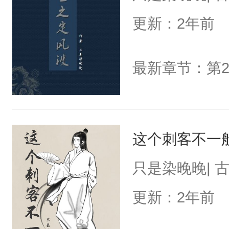
更新：2年前
这个刺客不一
只是染晚晚| 
更新：2年前