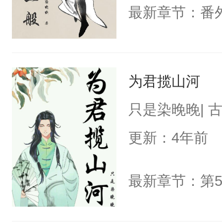
为君揽山河
只是染晚晚| 
更新：4年前
最新章节：第