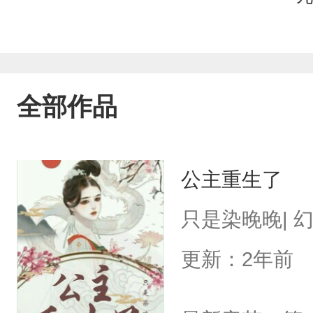
全部作品
公主重生了
只是染晚晚| 
更新：2年前