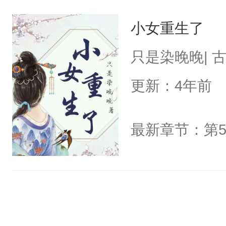
小女重生了
只是染晚晚| 
更新：4年前
最新章节：第