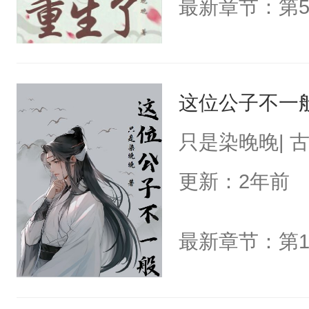
最新章节：第5
这位公子不一
只是染晚晚| 
更新：2年前
最新章节：第1