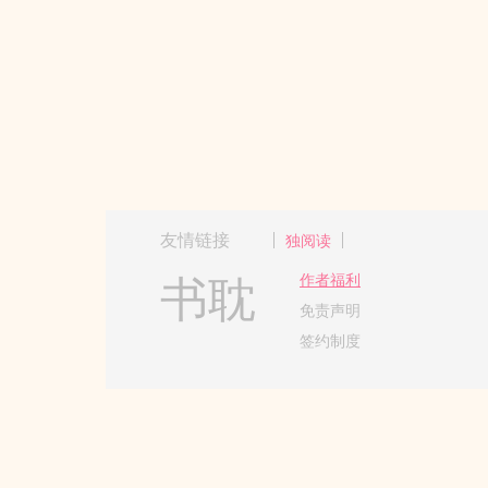
友情链接
独阅读
书耽
作者福利
免责声明
签约制度
Copyright 2017-2024 Hangzh