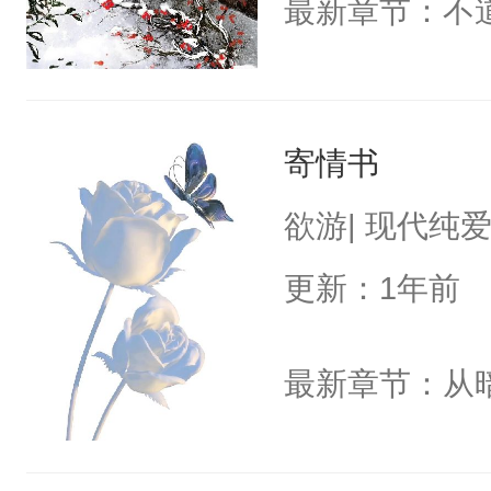
最新章节：不
寄情书
欲游| 现代纯
更新：1年前
最新章节：从