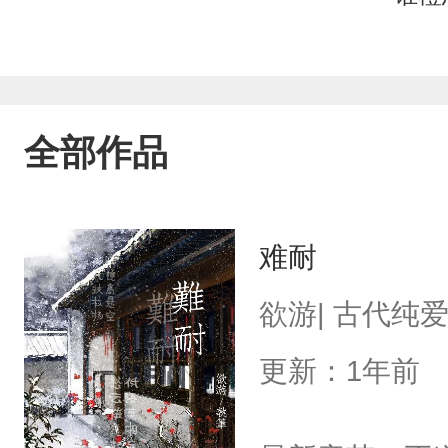
全部作品
难耐
欲游| 古代纯
更新：1年前