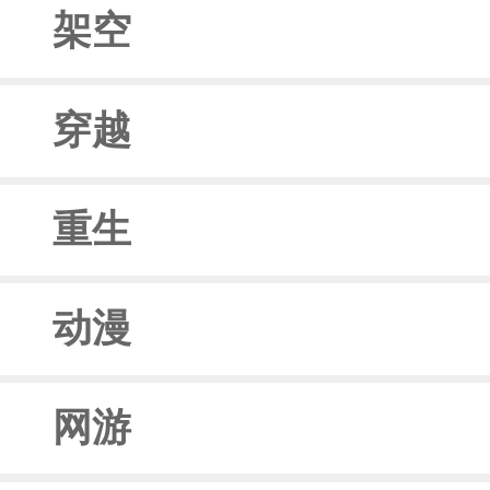
架空
穿越
重生
动漫
网游