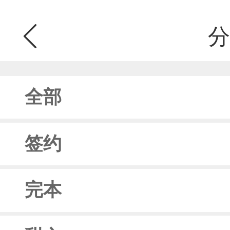
分
全部
签约
完本