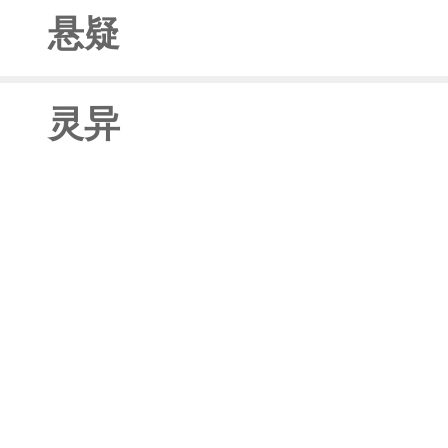
悬疑
灵异