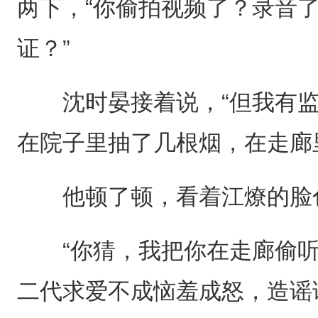
两下，“你偷拍视频了？录音
证？”
沈时晏接着说，“但我有监
在院子里抽了几根烟，在走廊
他顿了顿，看着江燎的脸
“你猜，我把你在走廊偷听
二代求爱不成恼羞成怒，造谣