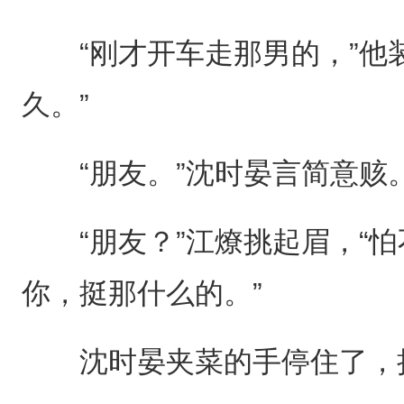
“刚才开车走那男的，”他装
久。”
“朋友。”沈时晏言简意赅
“朋友？”江燎挑起眉，“怕
你，挺那什么的。”
沈时晏夹菜的手停住了，