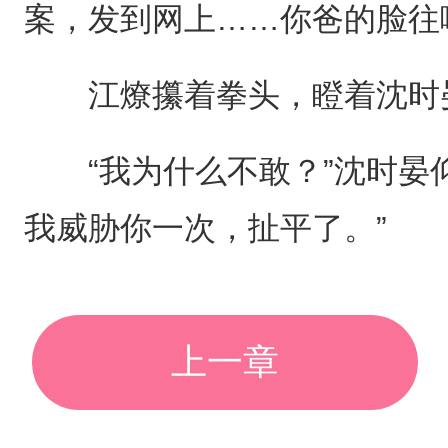
案，发到网上……你爸的脸往
江燎攥着拳头，瞪着沈时晏
“我为什么不敢？”沈时晏仰
我威胁你一次，扯平了。”
上一章