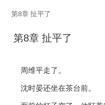
第8章 扯平了
第8章 扯平了
周维平走了。
沈时晏还坐在茶台前。