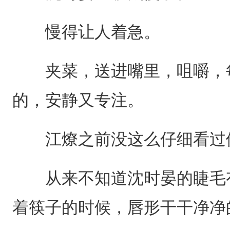
慢得让人着急。
夹菜，送进嘴里，咀嚼，每一
的，安静又专注。
江燎之前没这么仔细看过
从来不知道沈时晏的睫毛有
着筷子的时候，唇形干干净净