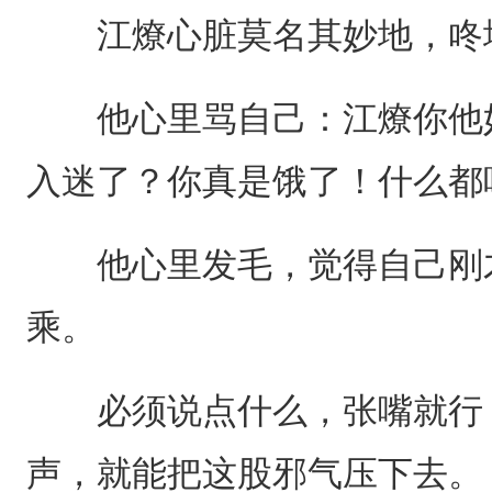
江燎心脏莫名其妙地，咚
他心里骂自己：江燎你他妈
入迷了？你真是饿了！什么都
他心里发毛，觉得自己刚才
乘。
必须说点什么，张嘴就行，
声，就能把这股邪气压下去。