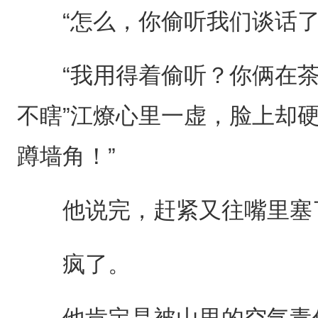
“怎么，你偷听我们谈话了
“我用得着偷听？你俩在茶
不瞎”江燎心里一虚，脸上却
蹲墙角！”
他说完，赶紧又往嘴里塞了
疯了。
他肯定是被山里的空气毒