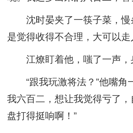
沈时晏夹了一筷子菜，慢条
是觉得收得不合理，大可以走
江燎盯着他，嗤了一声，
“跟我玩激将法？”他嘴角一
我六百二，想让我觉得亏了，
盘打得挺响啊！”