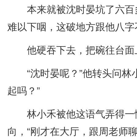
本来就被沈时晏坑了六百多
难以下咽，这破地方跟他八字
他硬吞下去，把碗往台面
“沈时晏呢？”他转头问林小
起吗？”
林小禾被他这语气弄得一愣
向，“刚才在大厅，跟周老师聊