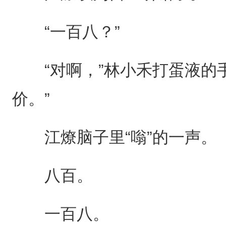
“一百八？”
“对啊，”林小禾打蛋液的手
价。”
江燎脑子里“嗡”的一声。
八百。
一百八。