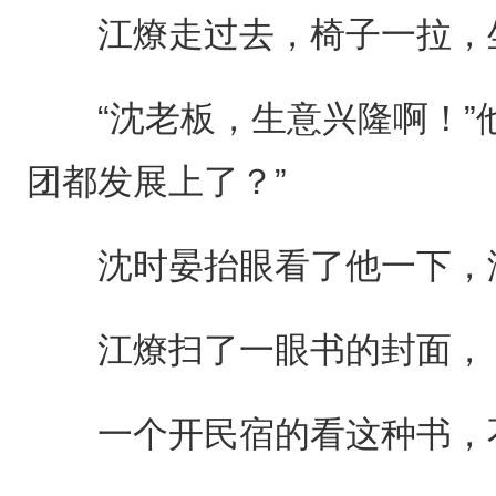
江燎走过去，椅子一拉，
“沈老板，生意兴隆啊！”他
团都发展上了？”
沈时晏抬眼看了他一下，没
江燎扫了一眼书的封面，《
一个开民宿的看这种书，