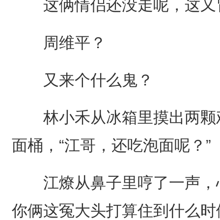
这俩情侣还没走呢，这又
周维平？
又来个什么鬼？
林小禾从冰箱里摸出两颗鸡
面桶，“江哥，还吃泡面呢？”
江燎从鼻子里哼了一声，心
你俩这冤大头打算住到什么时