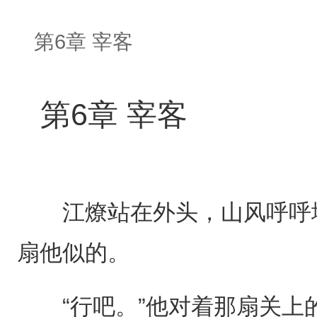
第6章 宰客
第6章 宰客
江燎站在外头，山风呼呼地
扇他似的。
“行吧。”他对着那扇关上的