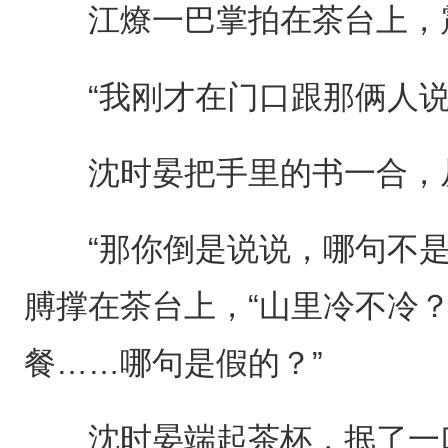
江燎一巴掌拍在茶台上，震
“我刚才在门口跟那俩人说
沈时晏把手里的书一合，从
“那你倒是说说，哪句不是
膊撑在茶台上，“山里冷不冷
餐……哪句是假的？”
沈时晏端起茶杯，抿了一