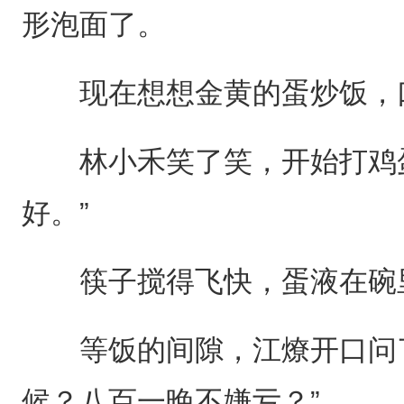
形泡面了。
现在想想金黄的蛋炒饭，口
林小禾笑了笑，开始打鸡蛋
好。”
筷子搅得飞快，蛋液在碗
等饭的间隙，江燎开口问了
候？八百一晚不嫌亏？”