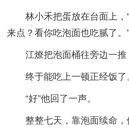
林小禾把蛋放在台面上，“
来点？看你吃泡面也吃腻了。
江燎把泡面桶往旁边一推
终于能吃上一顿正经饭了
“好”他回了一声。
整整七天，靠泡面续命，他