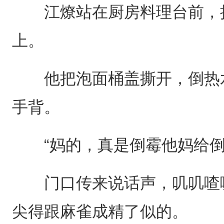
江燎站在厨房料理台前，把
上。
他把泡面桶盖撕开，倒热水
手背。
“妈的，真是倒霉他妈给倒
门口传来说话声，叽叽喳喳
尖得跟麻雀成精了似的。