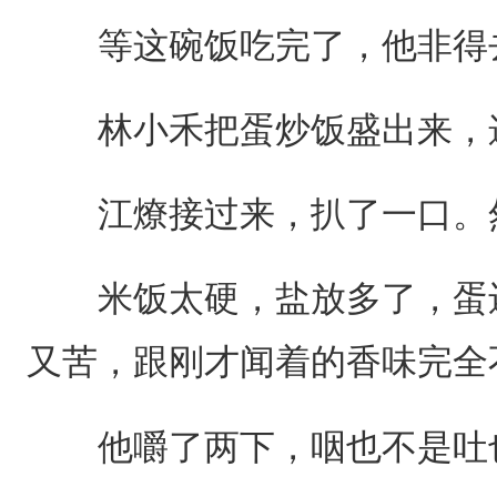
等这碗饭吃完了，他非得去
林小禾把蛋炒饭盛出来，
江燎接过来，扒了一口。然
米饭太硬，盐放多了，蛋还
又苦，跟刚才闻着的香味完全
他嚼了两下，咽也不是吐