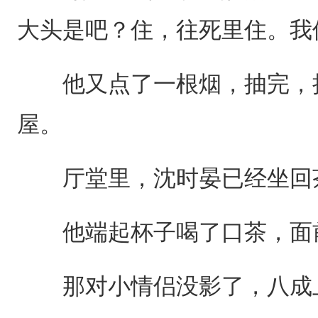
大头是吧？住，往死里住。我
他又点了一根烟，抽完，把
屋。
厅堂里，沈时晏已经坐回
他端起杯子喝了口茶，面前
那对小情侣没影了，八成