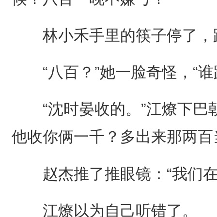
林小禾手里的筷子停了，跟
“八百？”她一脸奇怪，“谁
“沈时晏收的。”江燎下巴朝
他收你俩一千？多出来那两百
赵杰推了推眼镜：“我们在
江燎以为自己听错了。