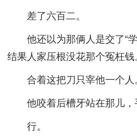
差了六百二。
他还以为那俩人是交了“学
结果人家压根没花那个冤枉钱
合着这把刀只宰他一个人
他咬着后槽牙站在那儿，手
行。