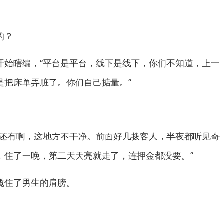
的？
瞎编，“平台是平台，线下是线下，你们不知道，上一
是把床单弄脏了。你们自己掂量。”
有啊，这地方不干净。前面好几拨客人，半夜都听见奇
，住了一晚，第二天天亮就走了，连押金都没要。”
住了男生的肩膀。