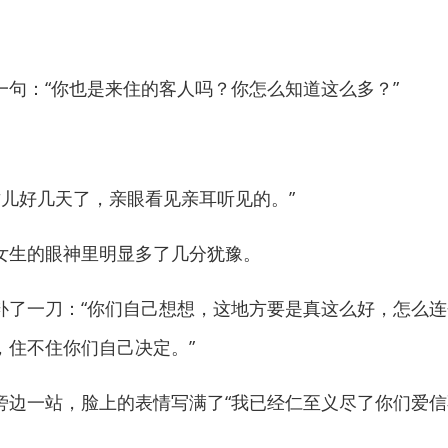
：“你也是来住的客人吗？你怎么知道这么多？”
儿好几天了，亲眼看见亲耳听见的。”
生的眼神里明显多了几分犹豫。
一刀：“你们自己想想，这地方要是真这么好，怎么连
，住不住你们自己决定。”
一站，脸上的表情写满了“我已经仁至义尽了你们爱信