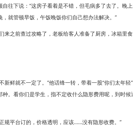
往下说：“这房子看着是不错，但毛病多了去了。晚上
晚，就管顿早饭，午饭晚饭你们自己想办法解决。”
来之前查过攻略了，老板给客人准备了厨房，冰箱里食
新鲜就不一定了。”他话锋一转，带着一股“你们太年轻”
那种。看你们是学生，指不定收什么隐形费用呢，到时候
规平台订的，价格透明，应该……没有隐形收费。”