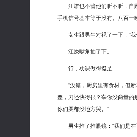
江燎也不管他们听不听，自顾自
手机信号基本等于没有。八百一
女生跟男生对视了一下，“我们
江燎嘴角抽了下。
行，功课做得挺足。
“没错，厨房里有食材，但新不
差，刀还快得很？宰你没商量的
你们哭都没地方哭。”
男生推了推眼镜：“我们是在正