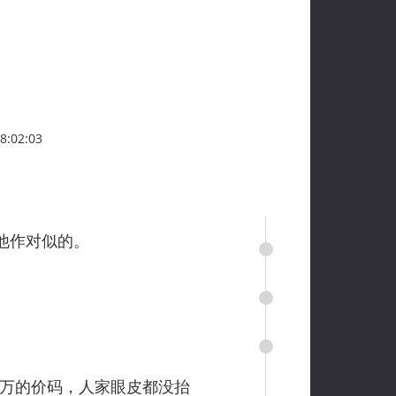
:02:03
他作对似的。
万的价码，人家眼皮都没抬