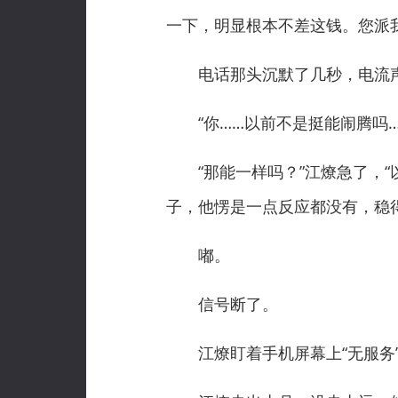
一下，明显根本不差这钱。您派
电话那头沉默了几秒，电流声
“你……以前不是挺能闹腾吗……
“那能一样吗？”江燎急了，“
子，他愣是一点反应都没有，稳得
嘟。
信号断了。
江燎盯着手机屏幕上“无服务”