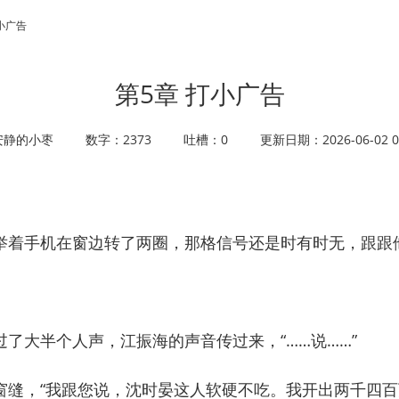
打小广告
第5章 打小广告
安静的小枣
数字：2373
吐槽：0
更新日期：2026-06-02 08
着手机在窗边转了两圈，那格信号还是时有时无，跟跟
大半个人声，江振海的声音传过来，“……说……”
，“我跟您说，沈时晏这人软硬不吃。我开出两千四百