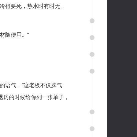
冷得要死，热水时有时无，
材随便用。”
的语气，“这老板不仅脾气
退房的时候给你列一张单子，