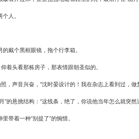
两个人。
的戴个黑框眼镜，拖个行李箱。
仰着头看那栋房子，那表情跟朝圣似的。
照，声音兴奋，“沈时晏设计的！我在杂志上看到过，做
”的悬挑结构：“这线条，绝了，你说他当年怎么就突然
带着一种“别提了”的惋惜。
。