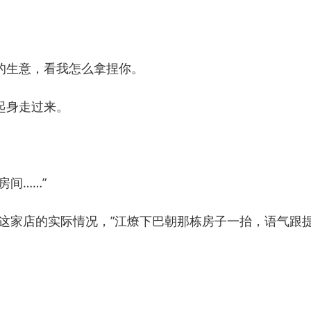
生意，看我怎么拿捏你。
身走过来。
间……”
家店的实际情况，”江燎下巴朝那栋房子一抬，语气跟提