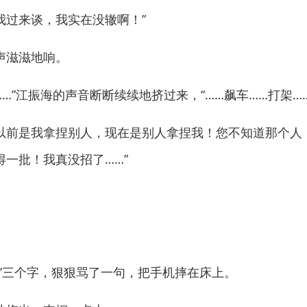
我过来谈，我实在没辙啊！”
滋滋地响。
”江振海的声音断断续续地挤过来，“……飙车……打架……
以前是我拿捏别人，现在是别人拿捏我！您不知道那个人
一批！我真没招了……”
三个字，狠狠骂了一句，把手机摔在床上。