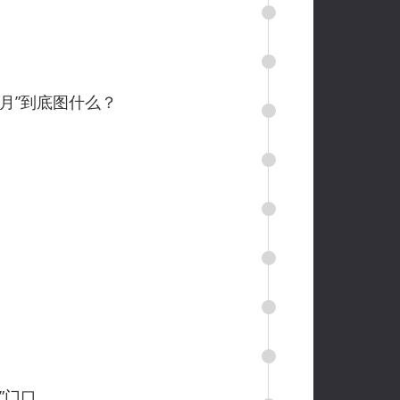
月”到底图什么？
”门口。