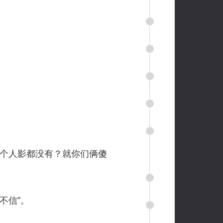
个人影都没有？就你们俩傻
不信”。