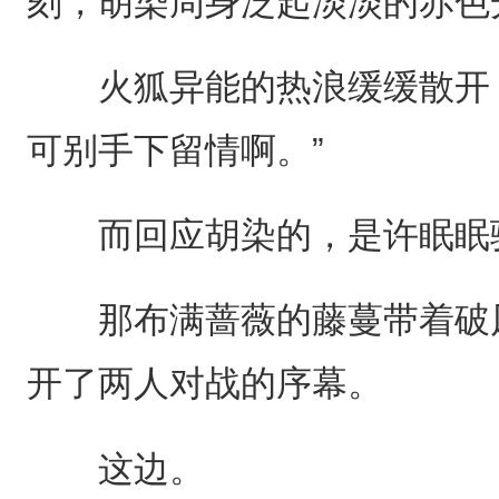
刻，胡染周身泛起淡淡的赤色
火狐异能的热浪缓缓散开，
可别手下留情啊。”
而回应胡染的，是许眠眠骤
那布满蔷薇的藤蔓带着破风
开了两人对战的序幕。
这边。