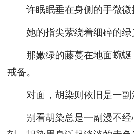
许眠眠垂在身侧的手微微
她的指尖萦绕着细碎的绿光
那嫩绿的藤蔓在地面蜿蜒，
戒备。
对面，胡染则依旧是一副
别看胡染总是一副漫不经心