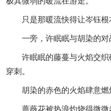
极其微弱的暖流在游走。
只是那暖流快得让岑钰根
一旁，许眠眠与胡染的对战
许眠眠的藤蔓与火焰交织碰
穿刺。
胡染的赤色的火焰肆意燃
蔷薇花被热浪灼烧得微微卷