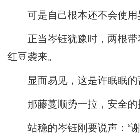
可是自己根本还不会使用
正当岑钰犹豫时，两根带着
红豆袭来。
显而易见，这是许眠眠的
那藤蔓顺势一拉，安全的把
站稳的岑钰刚要说声：“谢