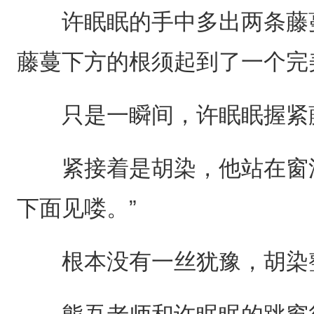
许眠眠的手中多出两条藤蔓
藤蔓下方的根须起到了一个完
只是一瞬间，许眠眠握紧
紧接着是胡染，他站在窗沿
下面见喽。”
根本没有一丝犹豫，胡染整