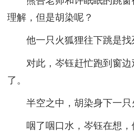
熊吾老师和许眠眠的跳窗行
理解，但是胡染呢？
他一只火狐狸往下跳是找
对此，岑钰赶忙跑到窗边观
了。
半空之中，胡染身下一只
咽了咽口水，岑钰在想，他