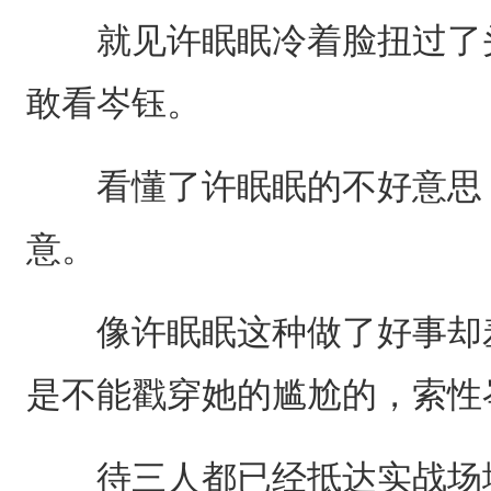
就见许眠眠冷着脸扭过了头
敢看岑钰。
看懂了许眠眠的不好意思，
意。
像许眠眠这种做了好事却羞
是不能戳穿她的尴尬的，索性
待三人都已经抵达实战场