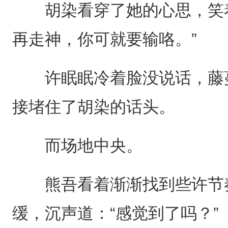
胡染看穿了她的心思，笑着
再走神，你可就要输咯。”
许眠眠冷着脸没说话，藤蔓
接堵住了胡染的话头。
而场地中央。
熊吾看着渐渐找到些许节奏
缓，沉声道：“感觉到了吗？”