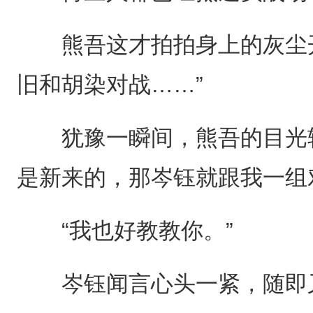
熊吾这才拍拍身上的灰尘开
旧和胡染对战……”
犹豫一瞬间，熊吾的目光转
是新来的，那岑钰就跟我一组
“我也好教教你。”
岑钰闻言心头一紧，随即又