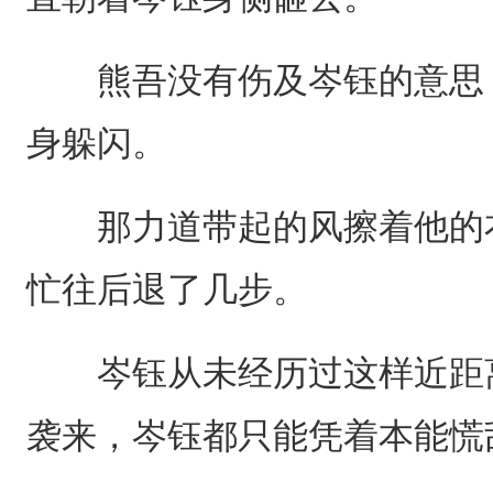
熊吾没有伤及岑钰的意思，
身躲闪。
那力道带起的风擦着他的衣
忙往后退了几步。
岑钰从未经历过这样近距离
袭来，岑钰都只能凭着本能慌