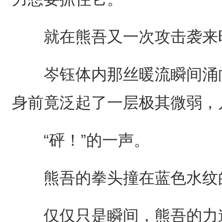
就在熊吾又一次攻击袭来时
岑钰体内那丝暖流瞬间涌向
身前竟泛起了一层极其微弱，
“砰！”的一声。
熊吾的拳头撞在蓝色水纹
仅仅只是瞬间，熊吾的力