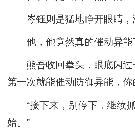
岑钰则是猛地睁开眼睛，
他，他竟然真的催动异能
熊吾收回拳头，眼底闪过一
第一次就能催动防御异能，你
“接下来，别停下，继续抓
始。”