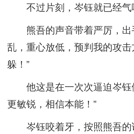
不过片刻，岑钰就已经气喘
熊吾的声音带着严厉，出手
乱，重心放低，预判我的攻击
躲！”
他这是在一次次逼迫岑钰做
更敏锐，相信本能！”
岑钰咬着牙，按照熊吾的