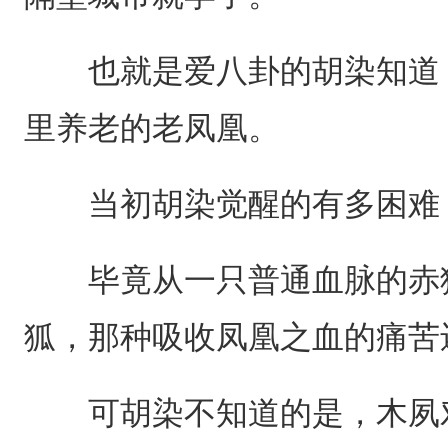
也就是爱八卦的胡染知道，
里养老的老凤凰。
当初胡染觉醒的有多困难
毕竟从一只普通血脉的赤狐
狐，那种吸收凤凰之血的痛苦
可胡染不知道的是，木夙对