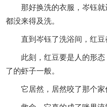
那好换洗的衣服，岑钰就进
都没来得及洗。
直到岑钰了洗浴间，红豆都
此刻，红豆要是人的形态，
了的虾子一般。
它居然，居然咬了那个家伙