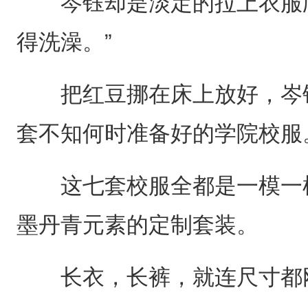
岑钰却是淡定的拉上衣服爬
得洗澡。”
把红豆挪在床上放好，岑钰
套不知何时准备好的学院校服
这七套校服全都是一模一样
墨丹青元素的定制套装。
长衣，长裤，就连尺寸都