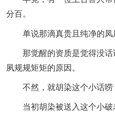
分百。
单说那滴真贵且纯净的凤
那觉醒的资质是觉得没话说
夙规规矩矩的原因。
不然，就胡染这个小话唠，
当初胡染被送入这个小破老