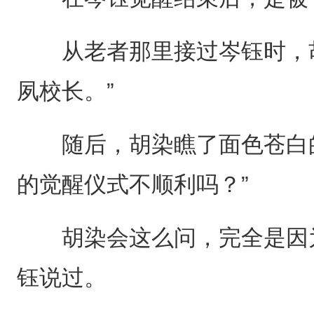
从老者那里接过岑钰时，胡
夙校长。”
随后，胡染瞧了面色苍白的
的觉醒仪式不顺利吗？”
胡染会这么问，完全是因为
钰说过。