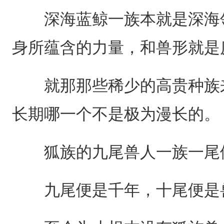
深海蓝鲸一族本就是深海领
身所蕴含的力量，和兽形就是
就那那些稀少的高贵种族来
长期哪一个不是极为漫长的。
狐族的九尾兽人一族一尾
九尾便是千年，十尾便是兽