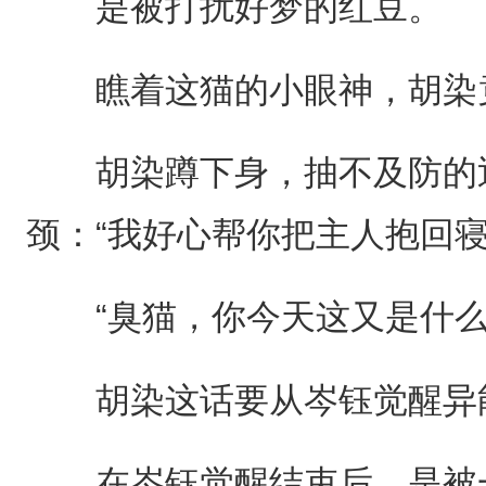
是被打扰好梦的红豆。
瞧着这猫的小眼神，胡染
胡染蹲下身，抽不及防的迅
颈：“我好心帮你把主人抱回
“臭猫，你今天这又是什么
胡染这话要从岑钰觉醒异
在岑钰觉醒结束后，是被一