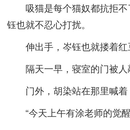
吸猫是每个猫奴都抗拒不了
钰也就不忍心打扰。
伸出手，岑钰也就搂着红
隔天一早，寝室的门被人
门外，胡染站在那里喊着：
“今天上午有涂老师的觉醒