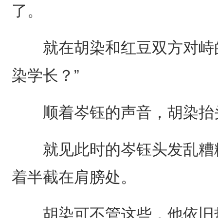
了。
就在胡染和红豆双方对峙的
染学长？”
顺着岑钰的声音，胡染抬头
就见此时的岑钰头发乱糟糟
着半截在肩膀处。
胡染可不管这些，他依旧热