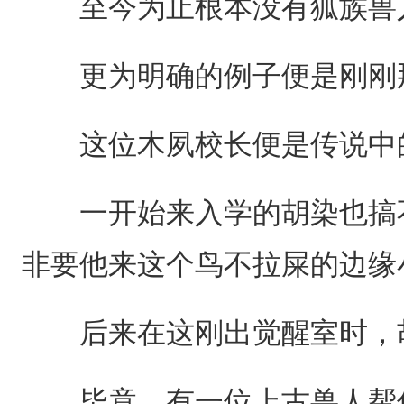
至今为止根本没有狐族兽
更为明确的例子便是刚刚
这位木夙校长便是传说中的
一开始来入学的胡染也搞不
非要他来这个鸟不拉屎的边缘
后来在这刚出觉醒室时，胡
毕竟，有一位上古兽人帮你