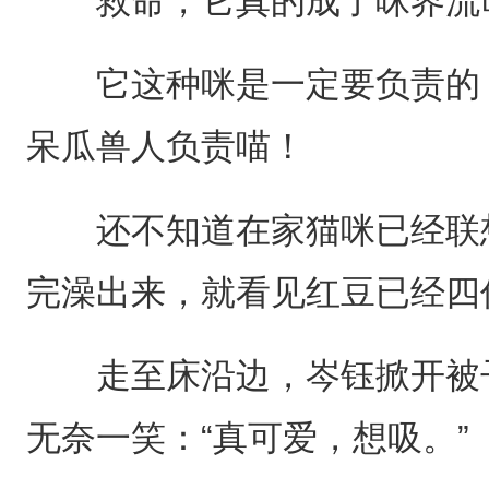
救命，它真的成了咪界流
它这种咪是一定要负责的，
呆瓜兽人负责喵！
还不知道在家猫咪已经联想
完澡出来，就看见红豆已经四
走至床沿边，岑钰掀开被子
无奈一笑：“真可爱，想吸。”